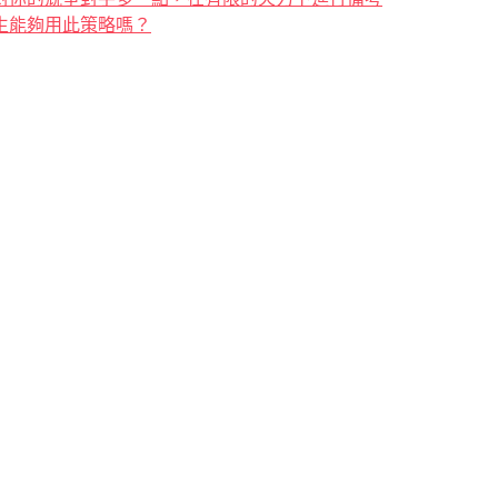
生能夠用此策略嗎？