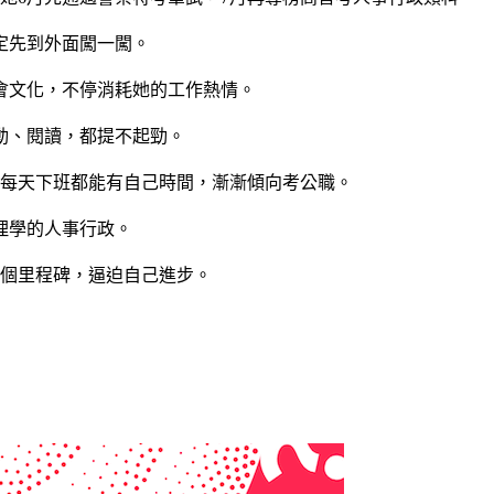
定先到外面闖一闖。
會文化，不停消耗她的工作熱情。
動、閱讀，都提不起勁。
，每天下班都能有自己時間，漸漸傾向考公職。
理學的人事行政。
多個里程碑，逼迫自己進步。