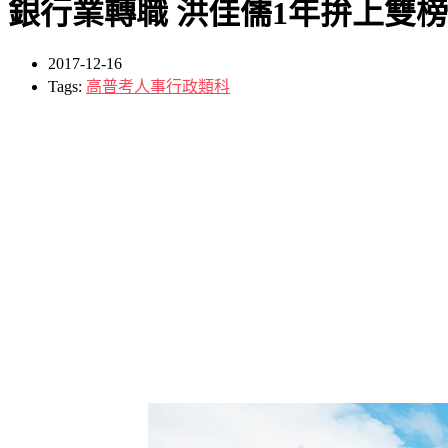
銀行業轉職 洪佳儒1年拚上雙
2017-12-16
Tags:
高普考人事行政類科