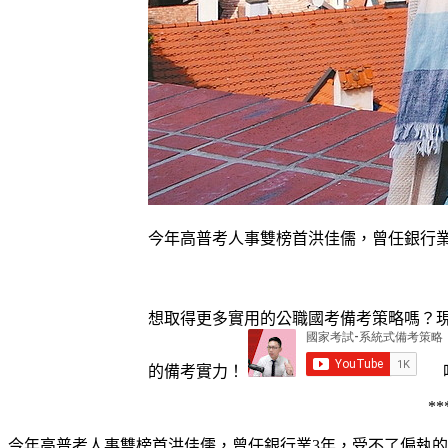
今年高普考人事雙榜首洪佳儒，曾任銀行業
想取得更多實用的公職國考備考策略嗎？現
的備考實力！
**
今年高普考人事雙榜首洪佳儒，曾任銀行業3年，受不了偏執的