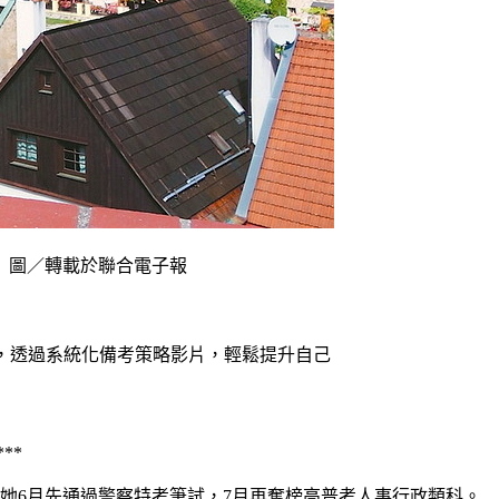
 圖／轉載於聯合電子報
道，透過系統化備考策略影片，輕鬆提升自己
***
她6月先通過警察特考筆試，7月再奪榜高普考人事行政類科。