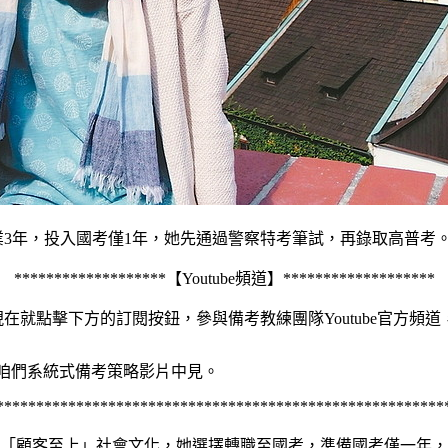
3年，投入國考僅1年，她先通過警察特考筆試，再錄取高普考。
*******************【Youtube頻道】*******************
在就點擊下方的訂閱按鈕，參與備考教練團隊Youtube官方頻
咱們系統式備考策略影片中見。
********************************************************
「顧客至上」社會文化，她選擇轉職至國考，準備國考僅一年，