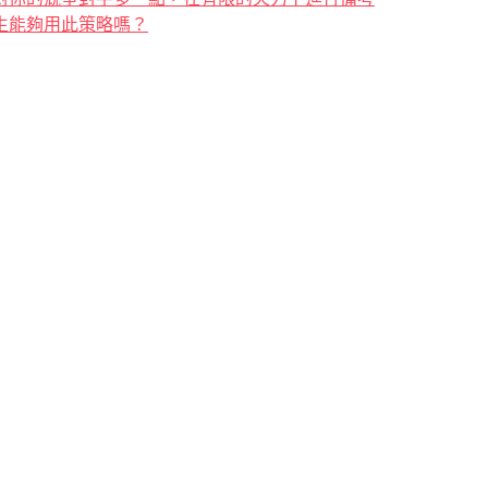
生能夠用此策略嗎？