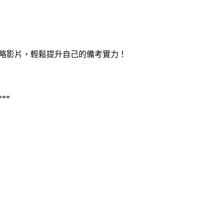
策略影片，輕鬆提升自己的備考實力！
***