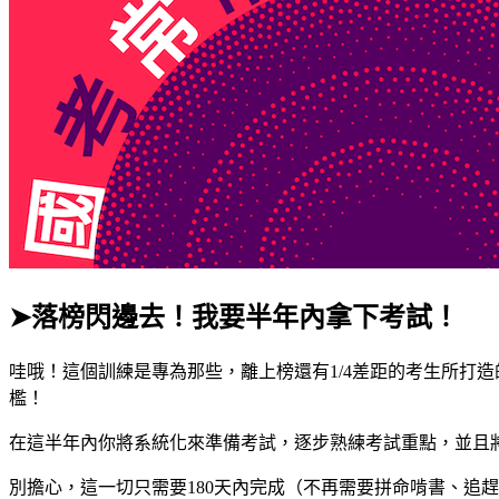
➤落榜閃邊去！我要半年內拿下考試！
哇哦！這個訓練是專為那些，離上榜還有1/4差距的考生所打
檻！
在這半年內你將系統化來準備考試，逐步熟練考試重點，並且
別擔心，這一切只需要180天內完成（不再需要拼命啃書、追趕