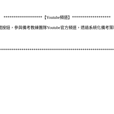
*******************【Youtube頻道】*******************
按鈕，參與備考教練團隊Youtube官方頻道，透過系統化備考
********************************************************