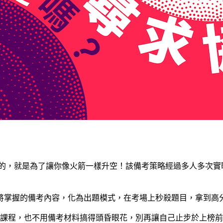
造的，就是為了讓你像火箭一樣升空！該備考策略經過多人多次
將掌握的備考內容，化為出題模式，在考場上秒殺題目，拿到高
課程，也不用備考材料搞得頭昏眼花，別再讓自己止步於上榜前，