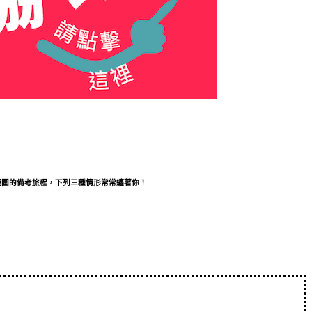
範圍的備考旅程，下列三種情形常常纏著你！