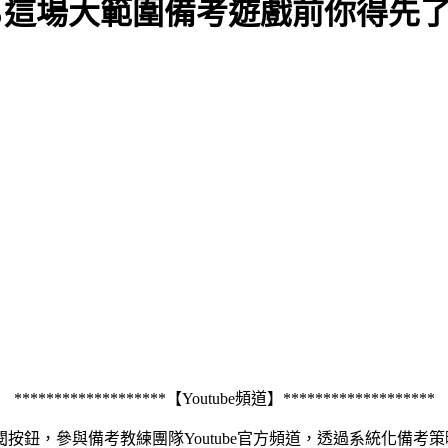
90%這場大範圍備考遊戲前你得
*******************【Youtube頻道】*******************
按鈕，參與備考教練團隊Youtube官方頻道，透過系統化備考