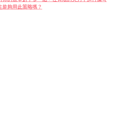
生能夠用此策略嗎？