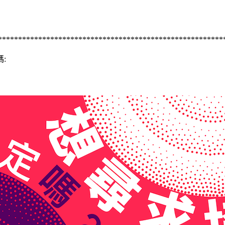
********************************************************
: