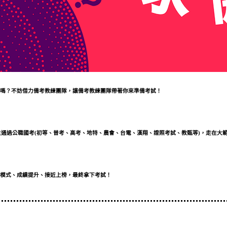
嗎？不妨借力備考教練團隊，讓備考教練團隊帶著你來準備考試！
生通過公職國考(初等、普考、高考、地特、農會、台電、漢翔、證照考試、教甄等)，走在大
模式、成績提升、接近上榜，最終拿下考試！