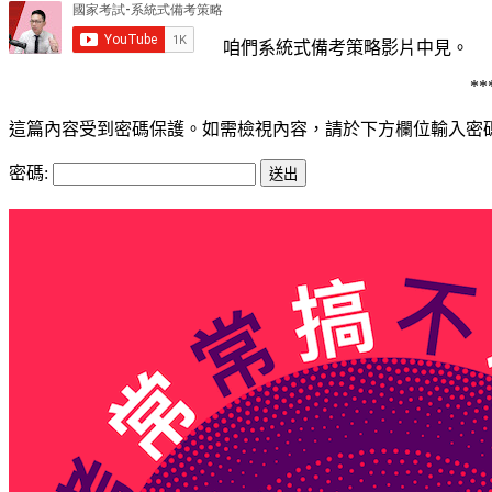
咱們系統式備考策略影片中見。
**
這篇內容受到密碼保護。如需檢視內容，請於下方欄位輸入密碼
密碼: