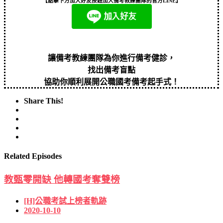
【點擊下方加入好友按鈕加入備考教練團隊的官方LINE】
讓備考教練團隊為你進行備考健診，
找出備考盲點
協助你順利展開公職國考備考起手式！
Share This!
Related Episodes
教甄零開缺 他轉國考奪雙榜
[H]公職考試上榜者軌跡
2020-10-10