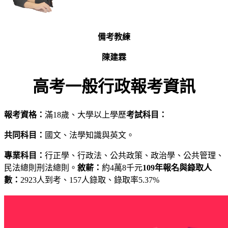
備考教練
陳建霖
高考一般行政報考資訊
報考資格：
滿18歲、大學以上學歷
考試科目：
共同科目：
國文、法學知識與英文。
專業科目：
行正學、行政法、公共政策、政治學、公共管理、
民法總則刑法總則。
敘薪：
約4萬8千元
109年報名與錄取人
數：
2923人到考、157人錄取、錄取率5.37%