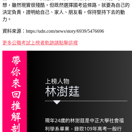
想，雖然現實很殘酷，但既然選擇國考這條路，就要為自己的
決定負責，證明給自己、家人、朋友看，保持堅持下去的動
力。
資料來源：https://udn.com/news/story/6939/5476696
更多公職考試上榜者軌跡請點擊這裡