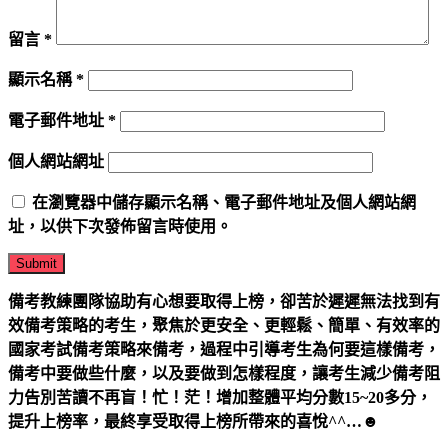
留言
*
顯示名稱
*
電子郵件地址
*
個人網站網址
在
瀏覽器
中儲存顯示名稱、電子郵件地址及個人網站網
址，以供下次發佈留言時使用。
備考教練團隊
協助有心想要取得上榜，卻苦於遲遲無法找到有
效備考策略的考生，聚焦於更安全、更輕鬆、簡單、有效率的
國家考試備考策略來備考，過程中引導考生為何要這樣備考，
備考中要做些什麼，以及要做到怎樣程度，讓考生減少備考阻
力告別苦讀不再盲！忙！茫！增加整體平均分數15~20多分，
提升上榜率，最終享受取得上榜所帶來的喜悅^^…
☻