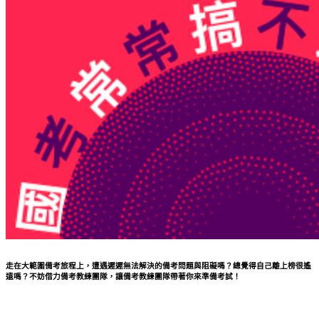
走在大範圍備考旅程上，
遭遇遲遲無法解決的備考問題與阻礙嗎？總覺得自己離上榜很遙
遠嗎？不妨借力備考教練團隊，讓備考教練團隊帶著你來準備考試！