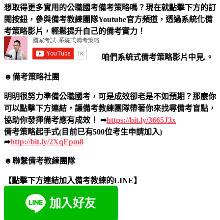
想取得更多實用的公職國考備考策略嗎？現在就點擊下方的訂
閱按鈕，參與備考教練團隊Youtube官方頻道，透過系統化備
考策略影片，輕鬆提升自己的備考實力！
咱們系統式備考策略影片中見.。
☻備考策略社團
明明很努力準備公職國考，可是成效卻老是不如預期？那麼你
可以點擊下方連結，讓備考教練團隊帶著你來找尋備考盲點，
協助你發揮備考應有成效！ ➦
https://bit.ly/3665J3x
備考策略起手式(目前已有500位考生申請加入)
➦
http://bit.ly/2XqEpm8
☻聯繫備考教練團隊
【點擊下方連結加入備考教練的LINE】