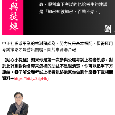
中正社福系畢業的林澍莛認為，努力只是基本標配，懂得運用
考試策略才是勝出關鍵。圖片來源聯合報
【貼心小提醒】
如果你是第一次參與公職考試上榜者軌跡，對
於此計劃對你會帶來怎樣的助益不是很清楚，你可以點擊下方
連結，❶了解公職考試上榜者軌跡能幫你做到什麼❷下載相關
資料➦
https://bit.ly/3ilpHbj