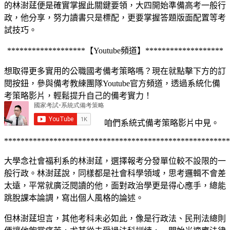
的林澍莛便是確實掌握此關鍵要領，大四開始準備高考一般行
政，他分享，努力讀書只是標配，更要掌握答題版面配置等考
試技巧。
*******************【Youtube頻道】*******************
想取得更多實用的公職國考備考策略嗎？現在就點擊下方的訂
閱按鈕，參與備考教練團隊Youtube官方頻道，透過系統化備
考策略影片，輕鬆提升自己的備考實力！
咱們系統式備考策略影片中見。
*******************************************************
大學念社會福利系的林澍莛，選擇報考分發單位較不設限的一
般行政。林澍莛說，同樣都是社會科學領域，思考邏輯不會差
太遠，平常就廣泛閱讀的他，面對政治學更是得心應手，總能
跳脫課本論調，寫出個人風格的論述。
但林澍莛坦言，其他考科未必如此，像是行政法、民刑法總則