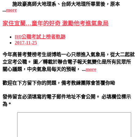
施政豪高師大地理系、台師大地理所畢業後，原本
...
more
家住宜蘭…童年的好奇 激勵他考進氣象局
[H]公職考試上榜者軌跡
2017-11-25
今年高普考雙榜考生胡博皓一心只想進入氣象局，從大二起就
立定考公職。 圖／轉載於聯合電子報天氣變化是所有民眾所
關心議題，中央氣象局每天的預報， ...
more
歡迎在下方留下你的問題，備考教練團隊會答覆你呦
發佈留言必須填寫的電子郵件地址不會公開。
必填欄位標示
為
*