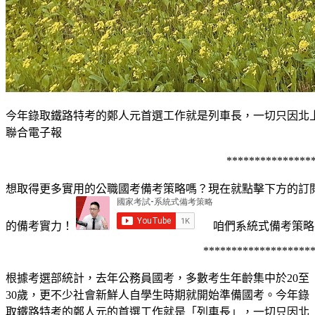
今年錄取鐵路特考的鄭人元首選工作就是列車長，一切只因北上
聯合電子報
**************
想取得更多實用的公職國考備考策略嗎？現在就點擊下方的訂閱按
的備考實力！
咱們系統式備考策略
*******************
根據考選部統計，去年公務員國考，多數考生年齡集中於20至
30歲，更不少社會新鮮人自學生時期就開始準備國考。今年錄
取鐵路特考的鄭人元的首選工作就是「列車長」，一切只因北