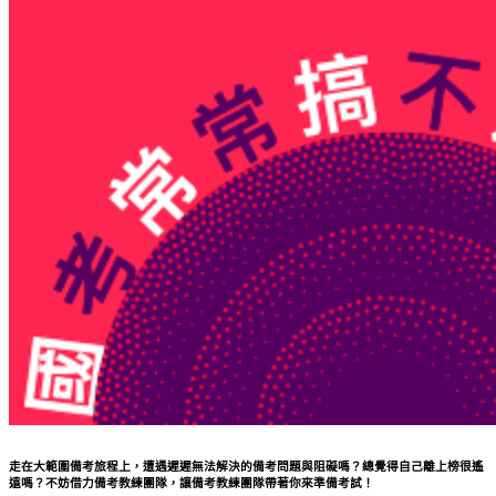
走在大範圍備考旅程上，
遭遇遲遲無法解決的備考問題與阻礙嗎？總覺得自己離上榜很遙
遠嗎？不妨借力備考教練團隊，讓備考教練團隊帶著你來準備考試！