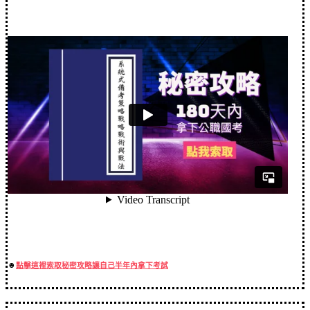
☻
點擊這裡索取秘密攻略讓自己半年內拿下考試