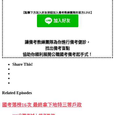
【點擊下方加入好友按鈕加入備考教練團隊的官方LINE】
讓備考教練團隊為你進行備考健診，
找出備考盲點
協助你順利展開公職國考備考起手式！
Share This!
Related Episodes
國考落榜16次 最終拿下地特三等戶政