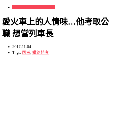
[H]公職考試上榜者軌跡
愛火車上的人情味…他考取公
職 想當列車長
2017-11-04
Tags:
國考
,
鐵路特考