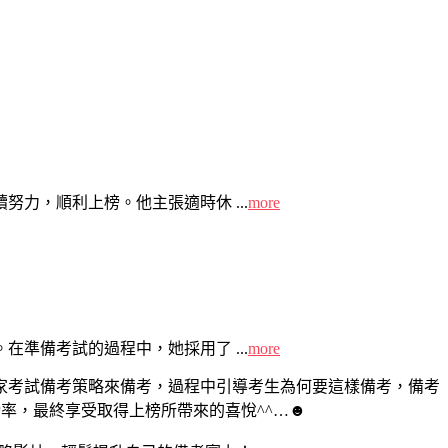
力，順利上榜。他主張適時休 ...
more
準備考試的過程中，她採用了 ...
more
家考試備考策略來備考，過程中引導考生為何要這樣備考，備考
率，最終享受取得上榜所帶來的喜悅^^…
☻