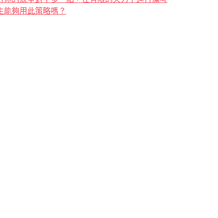
生能夠用此策略嗎？