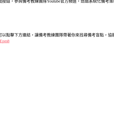
按鈕，參與備考教練團隊Youtube官方頻道，透過系統化備考
可以點擊下方連結，讓備考教練團隊帶著你來找尋備考盲點，協助
XqEpm8