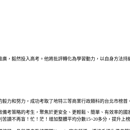
廣，毅然投入高考。他將批評轉化為學習動力，以自身方法持續努
毅力和努力，成功考取了地特三等商業行政類科的台北市榜首。在
效備考策略的考生，聚焦於更安全、更輕鬆、簡單、有效率的國
苦讀不再盲！忙！茫！增加整體平均分數15~20多分，提升上榜