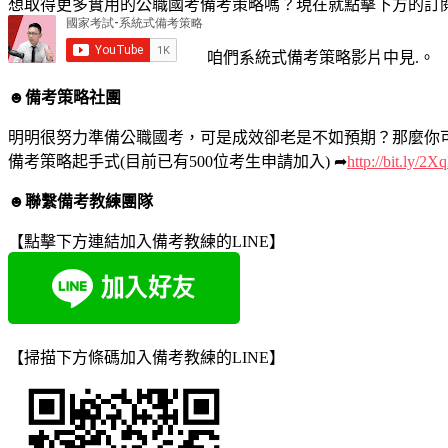
想取得更多實用的公職國考備考策略嗎？現在就點擊下方的訂閱
咱們系統式備考策略影片中見.。
☻備考策略社團
明明很努力準備公職國考，可是成效卻老是不如預期？那麼你
備考策略起手式(目前已有500位考生申請加入) ➦
http://bit.ly/2
☻聯繫備考教練團隊
【點擊下方連結加入備考教練的LINE】
【掃描下方條碼加入備考教練的LINE】