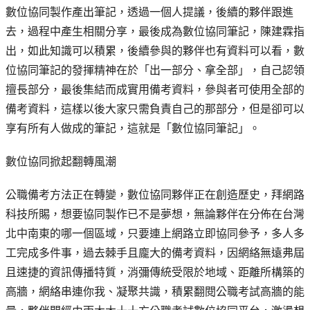
數位協同製作產出筆記，透過一個人提議，後續的夥伴跟進
去，過程中產生相關分享，最後成為數位協同筆記，陳建霖指
出，如此知識可以積累，後續參與的夥伴也有資料可以看，數
位協同筆記的發揮精神在於「出一部分、拿全部」，自己認領
擅長部分，最後集結而成實用備考資料，參與者可使用全部的
備考資料，這樣以後大家只需負責自己的那部分，但是卻可以
享有所有人做成的筆記，這就是「數位協同筆記」。
數位協同掀起翻轉風潮
公職備考方法正在轉變，數位協同夥伴正在創造歷史，拜網路
科技所賜，想要協同製作已不是夢想，無論夥伴在分佈在台灣
北中南東的哪一個區域，只要連上網路立即協同參予，多人多
工完成多件事，過去棘手且龐大的備考資料，因網絡無遠弗屆
且速捷的資訊傳播特質，消彌傳統受限於地域、距離所構築的
高牆，網絡串連你我、凝聚共識，積累翻閱公職考試高牆的能