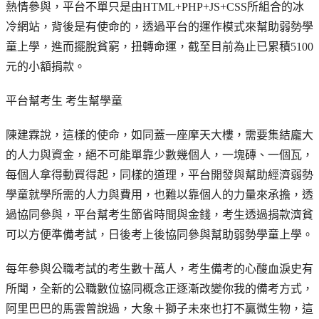
熱情參與，平台不單只是由HTML+PHP+JS+CSS所組合的冰
冷網站，背後是有使命的，透過平台的運作模式來幫助弱勢學
童上學，進而擺脫貧窮，扭轉命運，截至目前為止已累積5100
元的小額捐款。
平台幫考生 考生幫學童
陳建霖說，這樣的使命，如同蓋一座摩天大樓，需要集結龐大
的人力與資金，絕不可能單靠少數幾個人，一塊磚、一個瓦，
每個人拿得動買得起，同樣的道理，平台開發與幫助經濟弱勢
學童就學所需的人力與費用，也難以靠個人的力量來承擔，透
過協同參與，平台幫考生節省時間與金錢，考生透過捐款濟貧
可以方便準備考試，日後考上後協同參與幫助弱勢學童上學。
每年參與公職考試的考生數十萬人，考生備考的心酸血淚史有
所聞，全新的公職數位協同概念正逐漸改變你我的備考方式，
阿里巴巴的馬雲曾說過，大象＋獅子未來也打不贏微生物，這