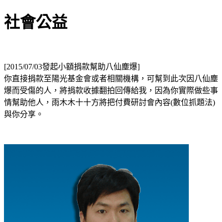
社會公益
[2015/07/03發起小額捐款幫助八仙塵爆]
你直接捐款至陽光基金會或者相關機構，可幫到此次因八仙塵
爆而受傷的人，將捐款收據翻拍回傳給我，因為你實際做些事
情幫助他人，雨木木十十方將把付費研討會內容(數位抓題法)
與你分享。