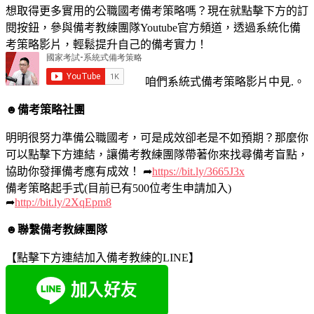
想取得更多實用的公職國考備考策略嗎？現在就點擊下方的訂
閱按鈕，參與備考教練團隊Youtube官方頻道，透過系統化備
考策略影片，輕鬆提升自己的備考實力！
咱們系統式備考策略影片中見.。
☻備考策略社團
明明很努力準備公職國考，可是成效卻老是不如預期？那麼你
可以點擊下方連結，讓備考教練團隊帶著你來找尋備考盲點，
協助你發揮備考應有成效！ ➦
https://bit.ly/3665J3x
備考策略起手式(目前已有500位考生申請加入)
➦
http://bit.ly/2XqEpm8
☻聯繫備考教練團隊
【點擊下方連結加入備考教練的LINE】