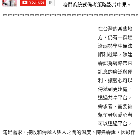
咱們系統式備考策略影片中見。
*******************************************************
在台灣的某些地
方，仍有一群經
濟弱勢學生無法
順利就學，陳建
霖認為網路帶來
訊息的廣泛與便
利，讓愛心可以
傳遞到更遠處，
透過共享平台，
需求者、需要被
幫忙者與愛心者
可以透過平台，
滿足需求、接收和傳遞人與人之間的溫度。陳建霖說，因夥伴