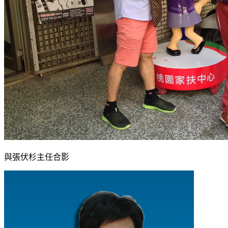
與張伏杉主任合影