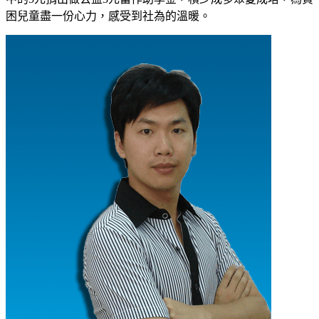
困兒童盡一份心力，感受到社為的溫暖。